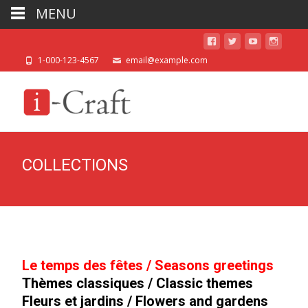
MENU
1-000-123-4567
email@example.com
COLLECTIONS
Le temps des fêtes / Seasons greetings
Thèmes classiques / Classic themes
Fleurs et jardins / Flowers and gardens