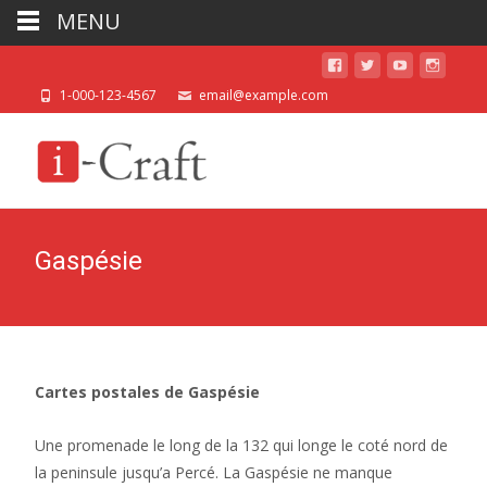
MENU
1-000-123-4567
email@example.com
Gaspésie
Cartes postales de Gaspésie
Une promenade le long de la 132 qui longe le coté nord de
la peninsule jusqu’a Percé. La Gaspésie ne manque