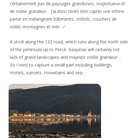
certainement pas de paysages grandioses, majestueux et
de noble grandeur… J’ai donc tenté d’en capter une infime
partie en mélangeant bâtiments, môtels, couchers de
soleil, montagnes et mer…/
A stroll along the 132 road, which runs along the north side
of the peninsula up to Percé. Gaspésie will certainly not
lack of grand landscapes and majestic noble grandeur …
So I tried to capture a small part including buildings,
motels, sunsets, mountains and sea…