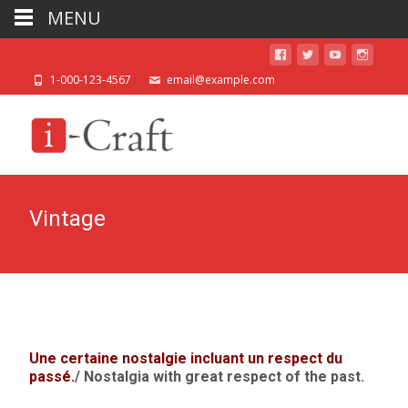
MENU
1-000-123-4567
email@example.com
Vintage
Une certaine nostalgie incluant un respect du
passé.
/ Nostalgia with great respect of the past.