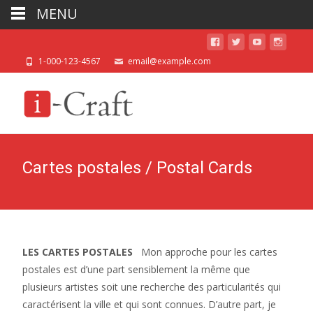
MENU
1-000-123-4567
email@example.com
Cartes postales / Postal Cards
LES CARTES POSTALES
Mon approche pour les cartes
postales est d’une part sensiblement la même que
plusieurs artistes soit une recherche des particularités qui
caractérisent la ville et qui sont connues. D’autre part, je